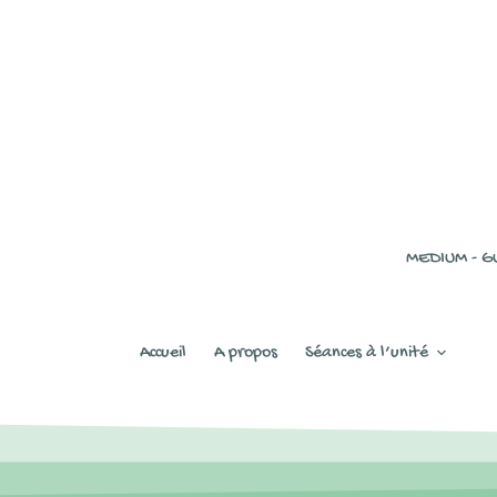
MEDIUM - G
Accueil
A propos
Séances à l’unité