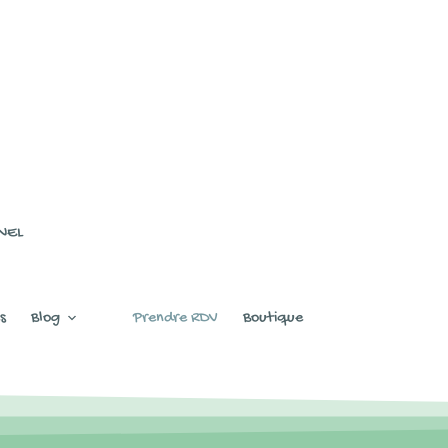
NEL
s
Blog
Prendre RDV
Boutique