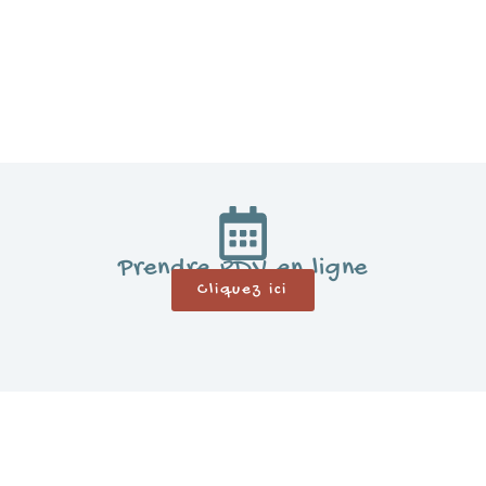
Prendre RDV en ligne
Cliquez ici