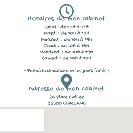
Horaires de mon cabinet
Lundi : de 10H à 19H
Mardi : de 10H à 18H
Mercredi : de 10H à 19H
Jeudi : de 10H à 18H
Vendredi : de 10H à 19H
Samedi : de 10H à 18H
- Fermé le dimanche et les jours fériés -
Adresse de mon cabinet
28 Place Galilée
85300 CHALLANS