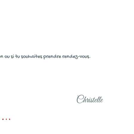
on ou si tu souhaites prendre rendez-vous.
Christelle